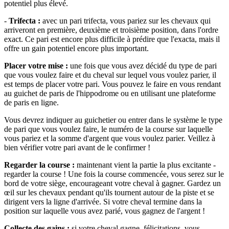
potentiel plus élevé.
-
Trifecta :
avec un pari trifecta, vous pariez sur les chevaux qui
arriveront en première, deuxième et troisième position, dans l'ordre
exact. Ce pari est encore plus difficile à prédire que l'exacta, mais il
offre un gain potentiel encore plus important.
Placer votre mise :
une fois que vous avez décidé du type de pari
que vous voulez faire et du cheval sur lequel vous voulez parier, il
est temps de placer votre pari. Vous pouvez le faire en vous rendant
au guichet de paris de l'hippodrome ou en utilisant une plateforme
de paris en ligne.
Vous devrez indiquer au guichetier ou entrer dans le système le type
de pari que vous voulez faire, le numéro de la course sur laquelle
vous pariez et la somme d'argent que vous voulez parier. Veillez à
bien vérifier votre pari avant de le confirmer !
Regarder la course :
maintenant vient la partie la plus excitante -
regarder la course ! Une fois la course commencée, vous serez sur le
bord de votre siège, encourageant votre cheval à gagner. Gardez un
œil sur les chevaux pendant qu'ils tournent autour de la piste et se
dirigent vers la ligne d'arrivée. Si votre cheval termine dans la
position sur laquelle vous avez parié, vous gagnez de l'argent !
Collecte des gains :
si votre cheval gagne, félicitations, vous