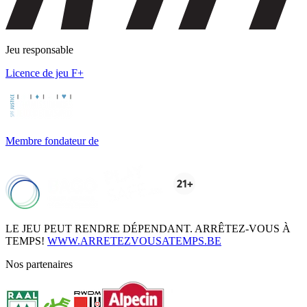
Jeu responsable
Licence de jeu F+
Membre fondateur de
LE JEU PEUT RENDRE DÉPENDANT. ARRÊTEZ-VOUS À
TEMPS!
WWW.ARRETEZVOUSATEMPS.BE
Nos partenaires