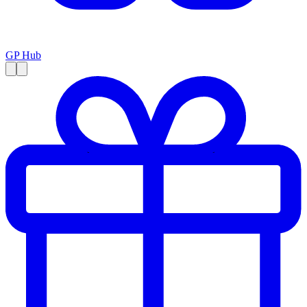
GP Hub