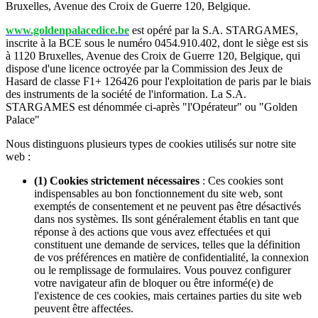
Bruxelles, Avenue des Croix de Guerre 120, Belgique.
www.goldenpalacedice.be
est opéré par la S.A. STARGAMES,
inscrite à la BCE sous le numéro 0454.910.402, dont le siège est sis
à 1120 Bruxelles, Avenue des Croix de Guerre 120, Belgique, qui
dispose d'une licence octroyée par la Commission des Jeux de
Hasard de classe F1+ 126426 pour l'exploitation de paris par le biais
des instruments de la société de l'information. La S.A.
STARGAMES est dénommée ci-après "l'Opérateur" ou "Golden
Palace"
Nous distinguons plusieurs types de cookies utilisés sur notre site
web :
(1) Cookies strictement nécessaires
: Ces cookies sont
indispensables au bon fonctionnement du site web, sont
exemptés de consentement et ne peuvent pas être désactivés
dans nos systèmes. Ils sont généralement établis en tant que
réponse à des actions que vous avez effectuées et qui
constituent une demande de services, telles que la définition
de vos préférences en matière de confidentialité, la connexion
ou le remplissage de formulaires. Vous pouvez configurer
votre navigateur afin de bloquer ou être informé(e) de
l'existence de ces cookies, mais certaines parties du site web
peuvent être affectées.