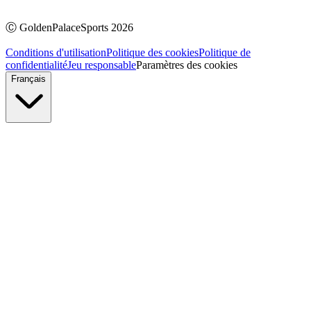
Ⓒ
GoldenPalaceSports
2026
Conditions d'utilisation
Politique des cookies
Politique de
confidentialité
Jeu responsable
Paramètres des cookies
Français