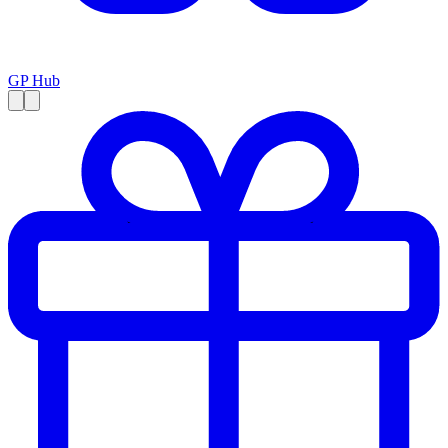
GP Hub