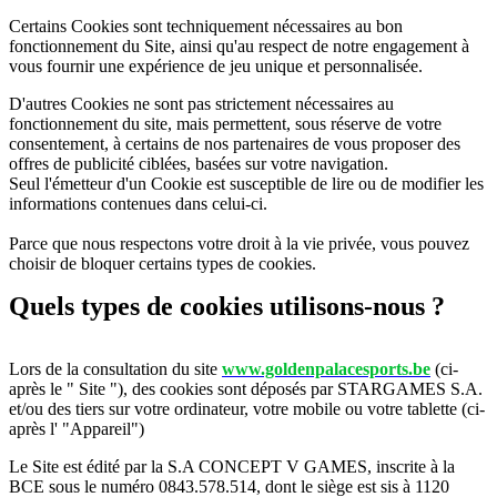
Certains Cookies sont techniquement nécessaires au bon
fonctionnement du Site, ainsi qu'au respect de notre engagement à
vous fournir une expérience de jeu unique et personnalisée.
D'autres Cookies ne sont pas strictement nécessaires au
fonctionnement du site, mais permettent, sous réserve de votre
consentement, à certains de nos partenaires de vous proposer des
offres de publicité ciblées, basées sur votre navigation.
Seul l'émetteur d'un Cookie est susceptible de lire ou de modifier les
informations contenues dans celui-ci.
Parce que nous respectons votre droit à la vie privée, vous pouvez
choisir de bloquer certains types de cookies.
Quels types de cookies utilisons-nous ?
Lors de la consultation du site
www.goldenpalacesports.be
(ci-
après le " Site "), des cookies sont déposés par STARGAMES S.A.
et/ou des tiers sur votre ordinateur, votre mobile ou votre tablette (ci-
après l' "Appareil")
Le Site est édité par la S.A CONCEPT V GAMES, inscrite à la
BCE sous le numéro 0843.578.514, dont le siège est sis à 1120