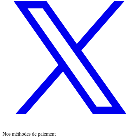
Nos méthodes de paiement