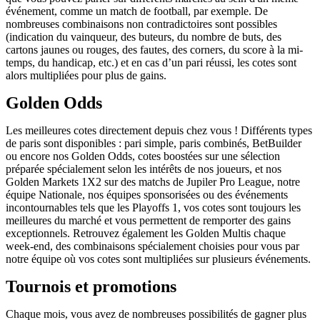
événement, comme un match de football, par exemple. De
nombreuses combinaisons non contradictoires sont possibles
(indication du vainqueur, des buteurs, du nombre de buts, des
cartons jaunes ou rouges, des fautes, des corners, du score à la mi-
temps, du handicap, etc.) et en cas d’un pari réussi, les cotes sont
alors multipliées pour plus de gains.
Golden Odds
Les meilleures cotes directement depuis chez vous ! Différents types
de paris sont disponibles : pari simple, paris combinés, BetBuilder
ou encore nos Golden Odds, cotes boostées sur une sélection
préparée spécialement selon les intérêts de nos joueurs, et nos
Golden Markets 1X2 sur des matchs de Jupiler Pro League, notre
équipe Nationale, nos équipes sponsorisées ou des événements
incontournables tels que les Playoffs 1, vos cotes sont toujours les
meilleures du marché et vous permettent de remporter des gains
exceptionnels. Retrouvez également les Golden Multis chaque
week-end, des combinaisons spécialement choisies pour vous par
notre équipe où vos cotes sont multipliées sur plusieurs événements.
Tournois et promotions
Chaque mois, vous avez de nombreuses possibilités de gagner plus