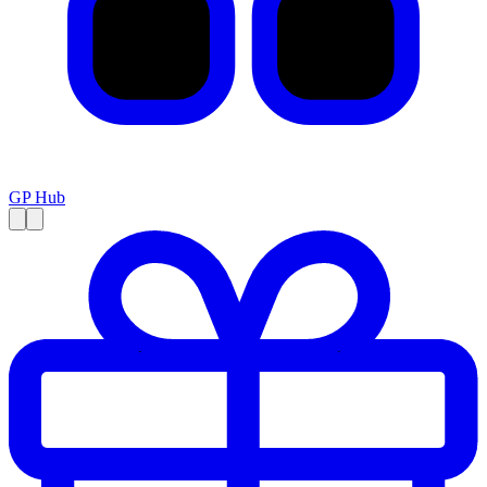
GP Hub