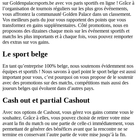
sur Goldenpalacesports.be avec vos paris sportifs en ligne ! Grâce à
l’organisation de tournois réguliers sur les plus gros événements,
vous affrontez la communauté Golden Palace dans un classement.
Vos meilleurs paris du jour vous rapportent des points que vous
transformez en gains supplémentaires. Côté promotions, nous en
proposons des dizaines chaque mois sur les événement sportifs et
matchs les plus importants et à chaque fois, vous pouvez remporter
des extras sur vos gains.
Le sport belge
En tant qu’entreprise 100% belge, nous soutenons évidemment nos
équipes et sportifs ! Nous savons à quel point le sport belge est aussi
important pour vous, c’est pourquoi on vous propose de le soutenir
avec des promotions sur des matchs, compétitions mais aussi des
joueurs belges qui évoluent dans d’autres pays.
Cash out et partial Cashout
Avec nos options de Cashout, vous gérez vos gains comme vous le
souhaitez. Grâce à elles, vous pouvez choisir de retirer votre mise
avant la fin du match ou une partie de celle-ci immédiatement, vous
permettant de générer des bénéfices avant que la rencontre ne se
termine en conservant l’autre partie de votre mise jusqu’à la fin.