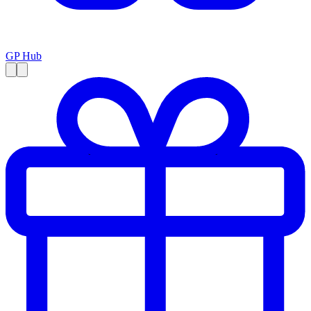
GP Hub