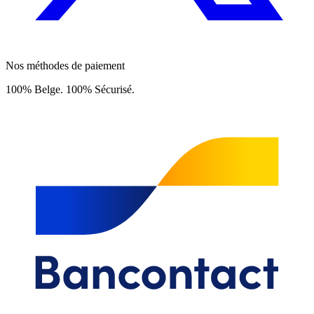
Nos méthodes de paiement
100% Belge. 100% Sécurisé.