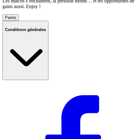
Les matchs s’enchaînent, la pression monte… et tes opportunités de
gains aussi. Enjoy !
Pariez
Conditions générales