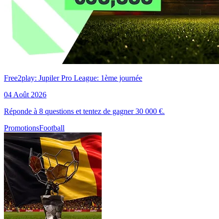
Free2play: Jupiler Pro League: 1ème journée
04 Août 2026
Réponde à 8 questions et tentez de gagner 30 000 €.
Promotions
Football