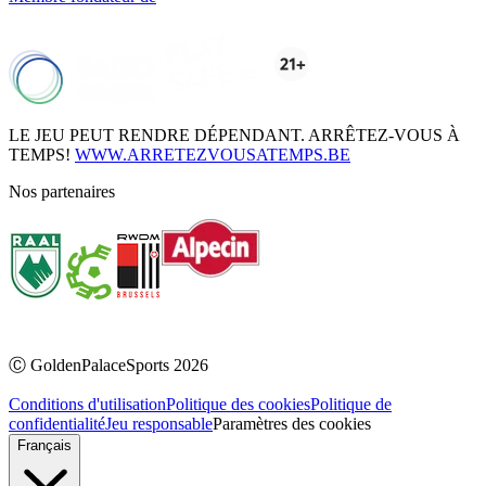
LE JEU PEUT RENDRE DÉPENDANT. ARRÊTEZ-VOUS À
TEMPS!
WWW.ARRETEZVOUSATEMPS.BE
Nos partenaires
Ⓒ
GoldenPalaceSports
2026
Conditions d'utilisation
Politique des cookies
Politique de
confidentialité
Jeu responsable
Paramètres des cookies
Français