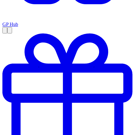
GP Hub