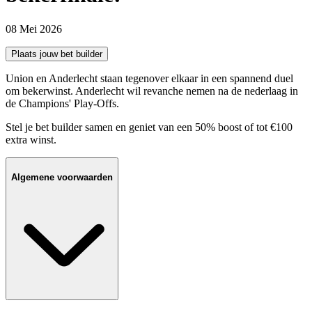
08 Mei 2026
Plaats jouw bet builder
Union en Anderlecht staan tegenover elkaar in een spannend duel
om bekerwinst. Anderlecht wil revanche nemen na de nederlaag in
de Champions' Play-Offs.
Stel je bet builder samen en geniet van een 50% boost of tot €100
extra winst.
Algemene voorwaarden