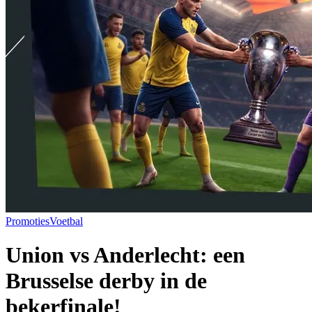
Promoties
Voetbal
Union vs Anderlecht: een
Brusselse derby in de
bekerfinale!