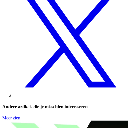
Andere artikels die je misschien interesseren
Meer zien