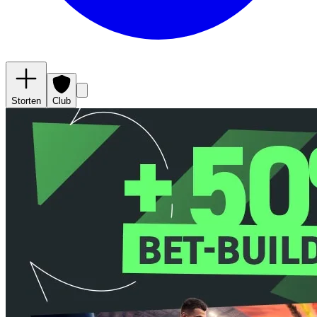
Storten
Club