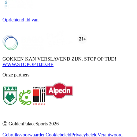
Oprichtend lid van
GOKKEN KAN VERSLAVEND ZIJN. STOP OP TIJD!
WWW.STOPOPTIJD.BE
Onze partners
Ⓒ
GoldenPalaceSports
2026
Gebruiksvoorwaarden
Cookiebeleid
Privacybeleid
Verantwoord