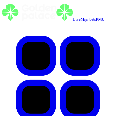
Live
Mijn bets
PMU