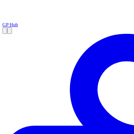
GP Hub