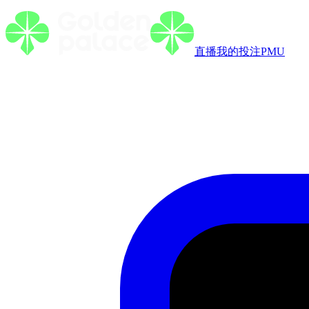
直播
我的投注
PMU