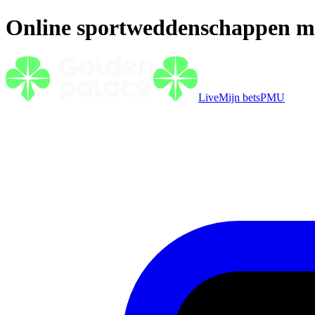
Online sportweddenschappen me
Live
Mijn bets
PMU