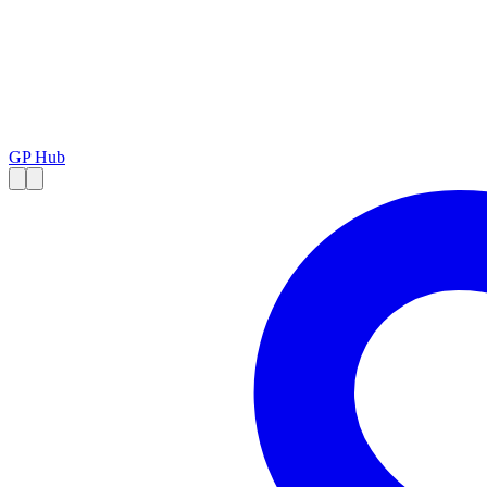
GP Hub